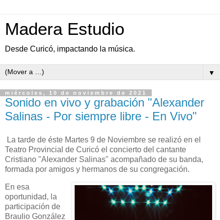
Madera Estudio
Desde Curicó, impactando la música.
▼
miércoles, 10 de noviembre de 2021
Sonido en vivo y grabación "Alexander
Salinas - Por siempre libre - En Vivo"
La tarde de éste Martes 9 de Noviembre se realizó en el
Teatro Provincial de Curicó el concierto del cantante
Cristiano "Alexander Salinas" acompañado de su banda,
formada por amigos y hermanos de su congregación.
En esa
oportunidad, la
participación de
Braulio González